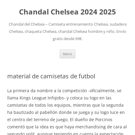
Chandal Chelsea 2024 2025
Chandal del Chelsea – Camiseta entrenamiento Chelsea, sudadera
Chelsea, chaqueta Chelsea, chandal Chelsea hombre y niño. Envío
gratis desde 69€.
Saltar
Menú
al
contenido
material de camisetas de futbol
La primera da nombre a la competición -oficialmente, se
llama Kings League InfoJobs- y coloca su logo en las
camisetas de todos los equipos, mientras que la segunda
ha bautizado al pabellón donde se juega y su logo luce en
el centro del terreno de juego. El dueño de Porcinos
comentó que la idea es que haya merchandising de cara al
segundo split, aunque teniendo en cuenta la expectación