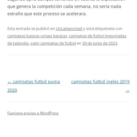
que genera la competición cada semana, no sería nada
extraño que este proceso se acelerara.
Esta entrada se publicó en
Uncategorized
y está etiquetada con
camisetas basicas unisex baratas
,
camisetas de futbol importadas
de tailandia
,
valor camisetas de futbol
en
29 de junio de 2023
.
Navegación
←
camisetas futbol puma
camisetas futbol ingles 2019
de
2020
→
entradas
Funciona gracias a WordPress