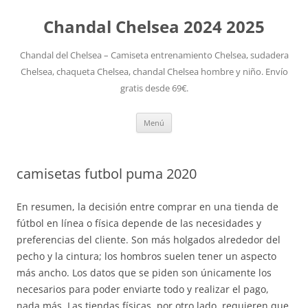
Chandal Chelsea 2024 2025
Chandal del Chelsea – Camiseta entrenamiento Chelsea, sudadera
Chelsea, chaqueta Chelsea, chandal Chelsea hombre y niño. Envío
gratis desde 69€.
Saltar
Menú
al
contenido
camisetas futbol puma 2020
En resumen, la decisión entre comprar en una tienda de
fútbol en línea o física depende de las necesidades y
preferencias del cliente. Son más holgados alrededor del
pecho y la cintura; los hombros suelen tener un aspecto
más ancho. Los datos que se piden son únicamente los
necesarios para poder enviarte todo y realizar el pago,
nada más. Las tiendas físicas, por otro lado, requieren que