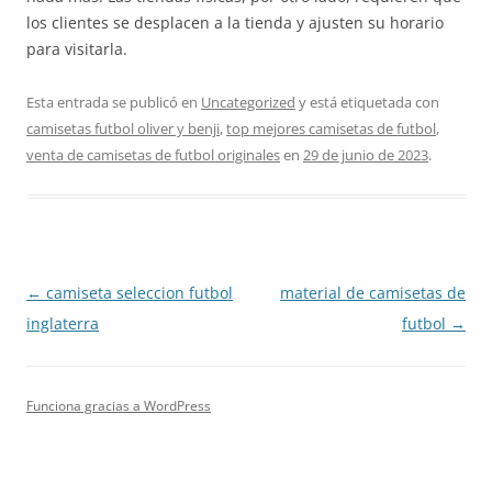
los clientes se desplacen a la tienda y ajusten su horario
para visitarla.
Esta entrada se publicó en
Uncategorized
y está etiquetada con
camisetas futbol oliver y benji
,
top mejores camisetas de futbol
,
venta de camisetas de futbol originales
en
29 de junio de 2023
.
Navegación
←
camiseta seleccion futbol
material de camisetas de
de
inglaterra
futbol
→
entradas
Funciona gracias a WordPress