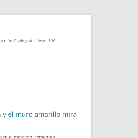
 niño. Envío gratis desde 69€.
y el muro amarillo mira
iguen el mercado, comentan