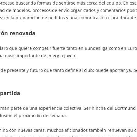
oceso buscando formas de sentirse más cerca del equipo. En es
dad de modelos, procesos de envío organizados y comentarios posit
ez en la preparación de pedidos y una comunicación clara durante 
ión renovada
claro que quiere competir fuerte tanto en Bundesliga como en Eu
una dosis importante de energía joven.
e presente y futuro que tanto define al club: puede aportar ya,
partida
rman parte de una experiencia colectiva. Ser hincha del Dortmund es
lusión el próximo fin de semana.
amino con nuevas caras, muchos aficionados también renuevan su 