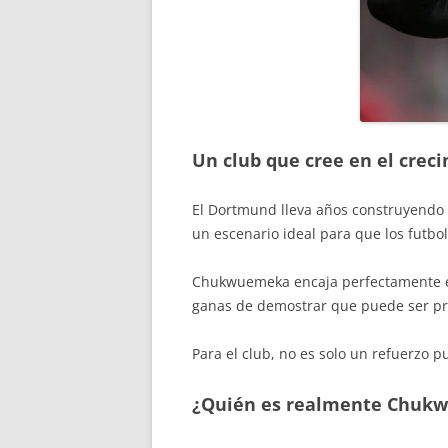
Un club que cree en el crec
El Dortmund lleva años construyendo 
un escenario ideal para que los futbol
Chukwuemeka encaja perfectamente en e
ganas de demostrar que puede ser pro
Para el club, no es solo un refuerzo p
¿Quién es realmente Chuk