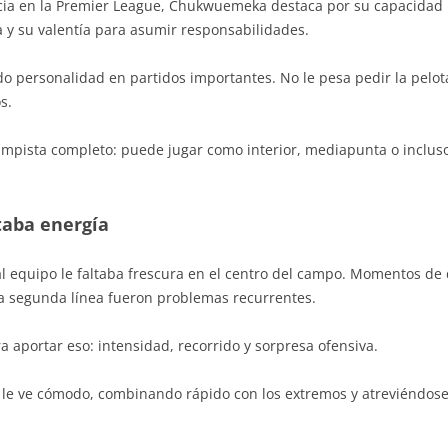
ncia en la Premier League, Chukwuemeka destaca por su capacidad
 y su valentía para asumir responsabilidades.
 personalidad en partidos importantes. No le pesa pedir la pelota, 
s.
ista completo: puede jugar como interior, mediapunta o incluso 
aba energía
l equipo le faltaba frescura en el centro del campo. Momentos de 
a segunda línea fueron problemas recurrentes.
aportar eso: intensidad, recorrido y sorpresa ofensiva.
 le ve cómodo, combinando rápido con los extremos y atreviéndose 