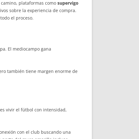
e camino, plataformas como
supervigo
ivos sobre la experiencia de compra.
todo el proceso.
ropa. El mediocampo gana
 pero también tiene margen enorme de
 vivir el fútbol con intensidad,
conexión con el club buscando una