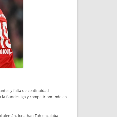
antes y falta de continuidad
 la Bundesliga y competir por todo en
tbol alemán. Jonathan Tah encajaba