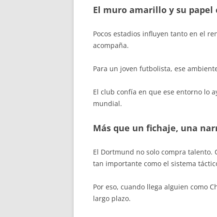
El muro amarillo y su papel 
Pocos estadios influyen tanto en el r
acompaña.
Para un joven futbolista, ese ambie
El club confía en que ese entorno lo ay
mundial.
Más que un fichaje, una nar
El Dortmund no solo compra talento. C
tan importante como el sistema táctic
Por eso, cuando llega alguien como Ch
largo plazo.