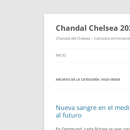
Chandal Chelsea 20
Chandal del Chelsea – Camiseta entrenamie
INICIO
ARCHIVO DE LA CATEGORÍA:
VIGO-INDEX
Nueva sangre en el medi
al futuro
En Dortmund, cada fichaje se vive co