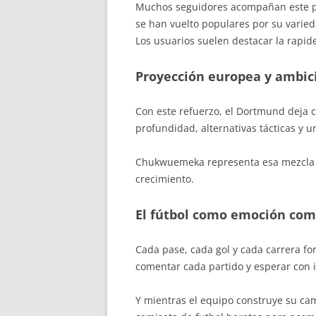
Muchos seguidores acompañan este pr
se han vuelto populares por su varie
Los usuarios suelen destacar la rapid
Proyección europea y ambic
Con este refuerzo, el Dortmund deja 
profundidad, alternativas tácticas y 
Chukwuemeka representa esa mezcla d
crecimiento.
El fútbol como emoción com
Cada pase, cada gol y cada carrera fo
comentar cada partido y esperar con i
Y mientras el equipo construye su c