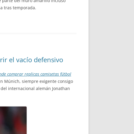
 parte del muro amarillo incluso
da tras temporada.
ir el vacío defensivo
nde comprar replicas camisetas fútbol
ern Múnich, siempre exigente consigo
 del internacional alemán Jonathan