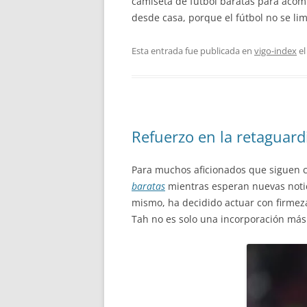
camiseta de futbol baratas para acom
desde casa, porque el fútbol no se li
Esta entrada fue publicada en
vigo-index
e
Refuerzo en la retaguardi
Para muchos aficionados que siguen
baratas
mientras esperan nuevas notic
mismo, ha decidido actuar con firmez
Tah no es solo una incorporación más: