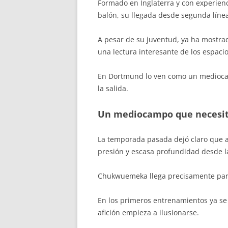
Formado en Inglaterra y con experie
balón, su llegada desde segunda línea
A pesar de su juventud, ya ha mostrado
una lectura interesante de los espacio
En Dortmund lo ven como un mediocamp
la salida.
Un mediocampo que necesit
La temporada pasada dejó claro que a
presión y escasa profundidad desde l
Chukwuemeka llega precisamente para 
En los primeros entrenamientos ya se
afición empieza a ilusionarse.