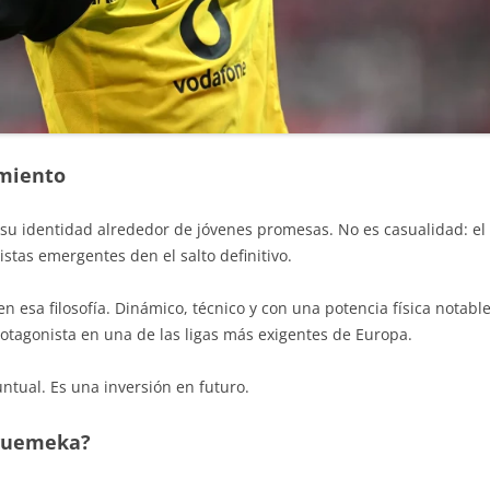
imiento
su identidad alrededor de jóvenes promesas. No es casualidad: el 
istas emergentes den el salto definitivo.
sa filosofía. Dinámico, técnico y con una potencia física notable
tagonista en una de las ligas más exigentes de Europa.
untual. Es una inversión en futuro.
wuemeka?