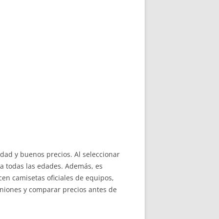
iedad y buenos precios. Al seleccionar
ra todas las edades. Además, es
cen camisetas oficiales de equipos,
iniones y comparar precios antes de