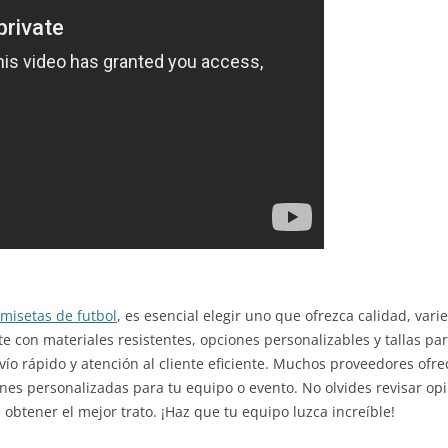
misetas de futbol
, es esencial elegir uno que ofrezca calidad, var
 con materiales resistentes, opciones personalizables y tallas pa
vío rápido y atención al cliente eficiente. Muchos proveedores ofre
es personalizadas para tu equipo o evento. No olvides revisar op
obtener el mejor trato. ¡Haz que tu equipo luzca increíble!