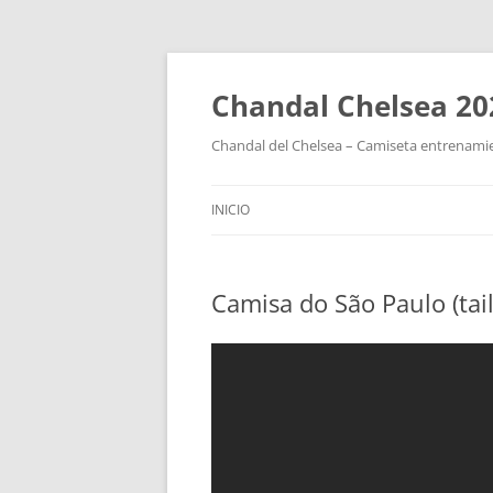
Chandal Chelsea 20
Chandal del Chelsea – Camiseta entrenamie
INICIO
Camisa do São Paulo (tai