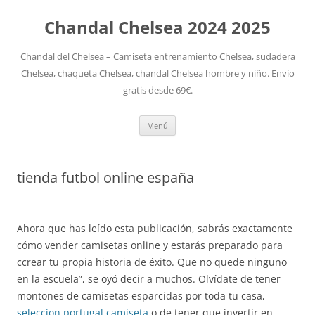
Chandal Chelsea 2024 2025
Chandal del Chelsea – Camiseta entrenamiento Chelsea, sudadera
Chelsea, chaqueta Chelsea, chandal Chelsea hombre y niño. Envío
gratis desde 69€.
Saltar
Menú
al
contenido
tienda futbol online españa
Ahora que has leído esta publicación, sabrás exactamente
cómo vender camisetas online y estarás preparado para
ccrear tu propia historia de éxito. Que no quede ninguno
en la escuela”, se oyó decir a muchos. Olvídate de tener
montones de camisetas esparcidas por toda tu casa,
seleccion portugal camiseta
o de tener que invertir en