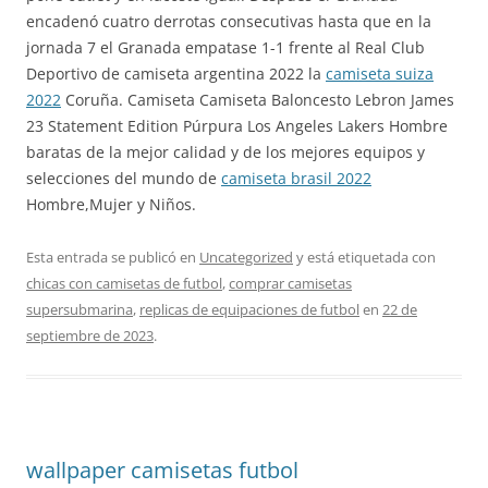
encadenó cuatro derrotas consecutivas hasta que en la
jornada 7 el Granada empatase 1-1 frente al Real Club
Deportivo de camiseta argentina 2022 la
camiseta suiza
2022
Coruña. Camiseta Camiseta Baloncesto Lebron James
23 Statement Edition Púrpura Los Angeles Lakers Hombre
baratas de la mejor calidad y de los mejores equipos y
selecciones del mundo de
camiseta brasil 2022
Hombre,Mujer y Niños.
Esta entrada se publicó en
Uncategorized
y está etiquetada con
chicas con camisetas de futbol
,
comprar camisetas
supersubmarina
,
replicas de equipaciones de futbol
en
22 de
septiembre de 2023
.
wallpaper camisetas futbol