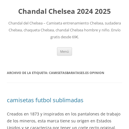
Chandal Chelsea 2024 2025
Chandal del Chelsea – Camiseta entrenamiento Chelsea, sudadera
Chelsea, chaqueta Chelsea, chandal Chelsea hombre y niño. Envío
gratis desde 69€.
Saltar
Menú
al
contenido
ARCHIVO DE LA ETIQUETA:
CAMISETASBARATASES.ES OPINION
camisetas futbol sublimadas
Creados en 1873 y inspirados en los pantalones de trabajo
de los mineros, esta marca tiene su origen en Estados
Unidos y se caracteriza por tener un corte recto original.