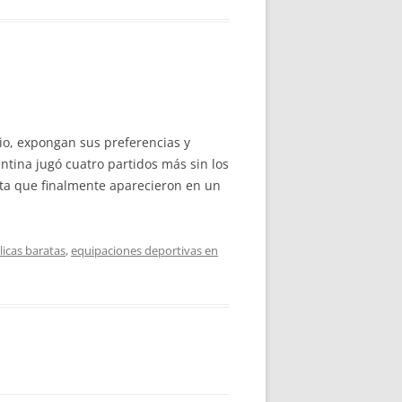
rio, expongan sus preferencias y
ntina jugó cuatro partidos más sin los
asta que finalmente aparecieron en un
licas baratas
,
equipaciones deportivas en