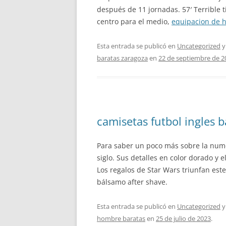
después de 11 jornadas. 57′ Terrible 
centro para el medio,
equipacion de 
Esta entrada se publicó en
Uncategorized
y
baratas zaragoza
en
22 de septiembre de 2
camisetas futbol ingles 
Para saber un poco más sobre la numera
siglo. Sus detalles en color dorado y 
Los regalos de Star Wars triunfan est
bálsamo after shave.
Esta entrada se publicó en
Uncategorized
y
hombre baratas
en
25 de julio de 2023
.