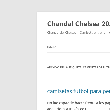
Chandal Chelsea 20
Chandal del Chelsea – Camiseta entrenamie
INICIO
ARCHIVO DE LA ETIQUETA:
CAMISETAS DE FUTB
camisetas futbol para pe
No fue capaz de hacer frente a los p
adquiridos a través de una subasta ju