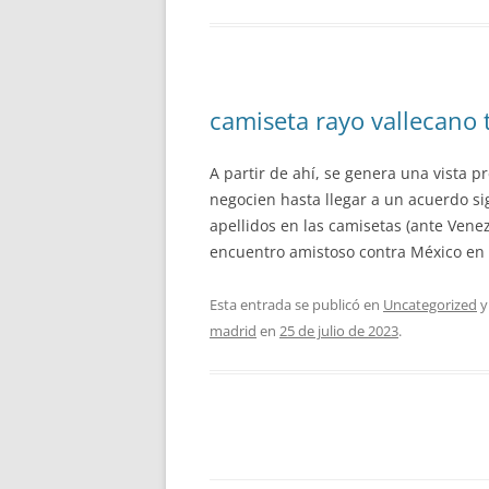
camiseta rayo vallecano 
A partir de ahí, se genera una vista p
negocien hasta llegar a un acuerdo si
apellidos en las camisetas (ante Vene
encuentro amistoso contra México en 
Esta entrada se publicó en
Uncategorized
y
madrid
en
25 de julio de 2023
.