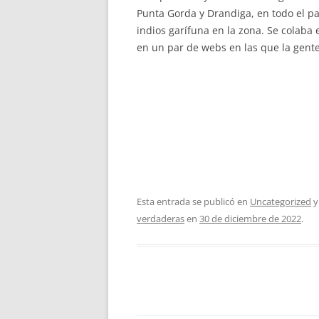
Punta Gorda y Drandiga, en todo el p
indios garífuna en la zona. Se colaba
en un par de webs en las que la gente
Esta entrada se publicó en
Uncategorized
y
verdaderas
en
30 de diciembre de 2022
.