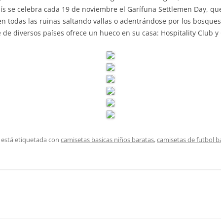
aís se celebra cada 19 de noviembre el Garífuna Settlemen Day, q
 en todas las ruinas saltando vallas o adentrándose por los bosque
 de diversos países ofrece un hueco en su casa: Hospitality Club y
 está etiquetada con
camisetas basicas niños baratas
,
camisetas de futbol b