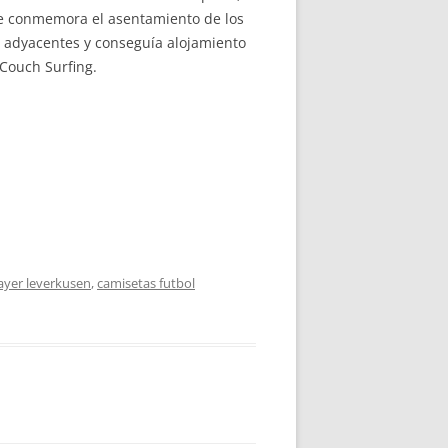
ue conmemora el asentamiento de los
s adyacentes y conseguía alojamiento
 Couch Surfing.
ayer leverkusen
,
camisetas futbol