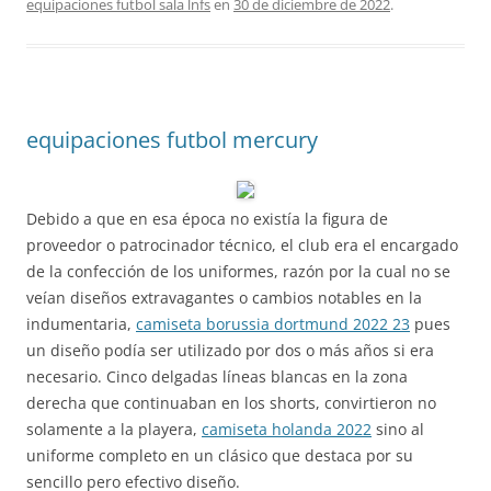
equipaciones futbol sala lnfs
en
30 de diciembre de 2022
.
equipaciones futbol mercury
Debido a que en esa época no existía la figura de
proveedor o patrocinador técnico, el club era el encargado
de la confección de los uniformes, razón por la cual no se
veían diseños extravagantes o cambios notables en la
indumentaria,
camiseta borussia dortmund 2022 23
pues
un diseño podía ser utilizado por dos o más años si era
necesario. Cinco delgadas líneas blancas en la zona
derecha que continuaban en los shorts, convirtieron no
solamente a la playera,
camiseta holanda 2022
sino al
uniforme completo en un clásico que destaca por su
sencillo pero efectivo diseño.