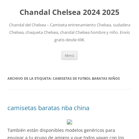
Chandal Chelsea 2024 2025
Chandal del Chelsea – Camiseta entrenamiento Chelsea, sudadera
Chelsea, chaqueta Chelsea, chandal Chelsea hombre y niño. Envío
gratis desde 69€.
Saltar
Menú
al
contenido
ARCHIVO DE LA ETIQUETA:
CAMISETAS DE FUTBOL BARATAS NIÑOS
camisetas baratas nba china
También están disponibles modelos genéricos para
equipar a tu grupo de amigos y que todos vayan con los