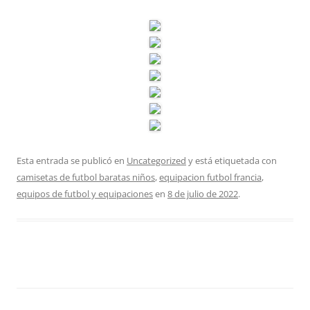
Esta entrada se publicó en
Uncategorized
y está etiquetada con
camisetas de futbol baratas niños
,
equipacion futbol francia
,
equipos de futbol y equipaciones
en
8 de julio de 2022
.