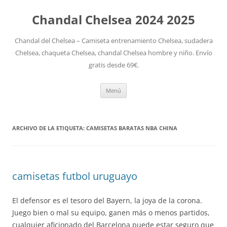
Chandal Chelsea 2024 2025
Chandal del Chelsea – Camiseta entrenamiento Chelsea, sudadera
Chelsea, chaqueta Chelsea, chandal Chelsea hombre y niño. Envío
gratis desde 69€.
Saltar
Menú
al
contenido
ARCHIVO DE LA ETIQUETA:
CAMISETAS BARATAS NBA CHINA
camisetas futbol uruguayo
El defensor es el tesoro del Bayern, la joya de la corona.
Juego bien o mal su equipo, ganen más o menos partidos,
cualquier aficionado del Barcelona puede estar seguro que