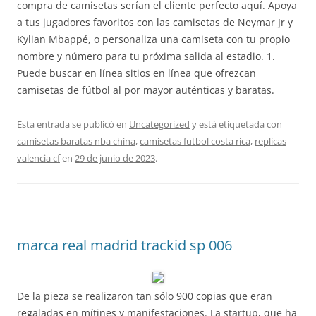
compra de camisetas serían el cliente perfecto aquí. Apoya
a tus jugadores favoritos con las camisetas de Neymar Jr y
Kylian Mbappé, o personaliza una camiseta con tu propio
nombre y número para tu próxima salida al estadio. 1.
Puede buscar en línea sitios en línea que ofrezcan
camisetas de fútbol al por mayor auténticas y baratas.
Esta entrada se publicó en
Uncategorized
y está etiquetada con
camisetas baratas nba china
,
camisetas futbol costa rica
,
replicas
valencia cf
en
29 de junio de 2023
.
marca real madrid trackid sp 006
De la pieza se realizaron tan sólo 900 copias que eran
regaladas en mítines y manifestaciones. La startup, que ha