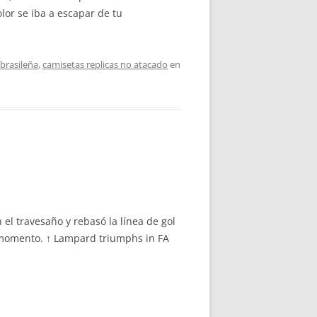
lor se iba a escapar de tu
 brasileña
,
camisetas replicas no atacado
en
l travesaño y rebasó la línea de gol
 momento. ↑ Lampard triumphs in FA