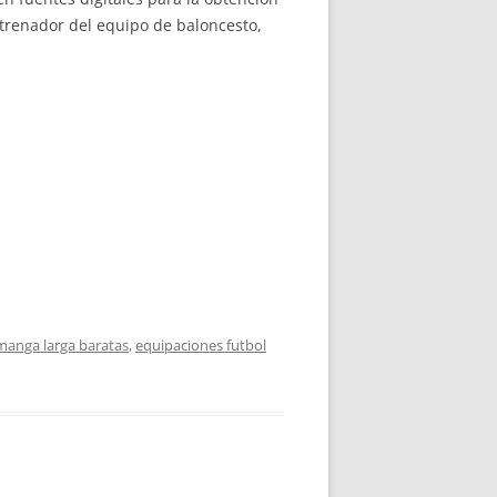
ntrenador del equipo de baloncesto,
manga larga baratas
,
equipaciones futbol