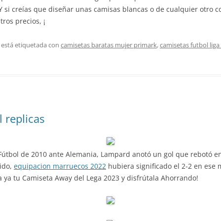
Y si creías que diseñar unas camisas blancas o de cualquier otro co
ros precios, ¡
 está etiquetada con
camisetas baratas mujer primark
,
camisetas futbol liga
 replicas
útbol de 2010 ante Alemania, Lampard anotó un gol que rebotó en e
lido,
equipacion marruecos 2022
hubiera significado el 2-2 en ese
 ya tu Camiseta Away del Lega 2023 y disfrútala Ahorrando!