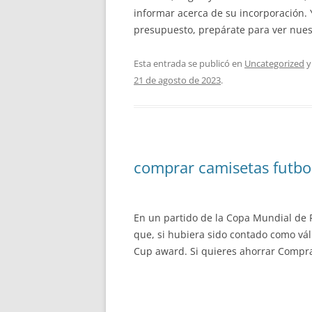
informar acerca de su incorporación. 
presupuesto, prepárate para ver nuest
Esta entrada se publicó en
Uncategorized
y
21 de agosto de 2023
.
comprar camisetas futbol
En un partido de la Copa Mundial de F
que, si hubiera sido contado como vá
Cup award. Si quieres ahorrar Compra