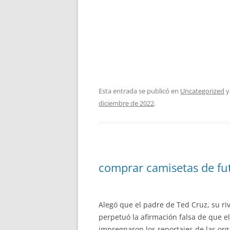
Esta entrada se publicó en
Uncategorized
y
diciembre de 2022
.
comprar camisetas de fut
Alegó que el padre de Ted Cruz, su ri
perpetuó la afirmación falsa de que e
impregnaron los reportajes de las or