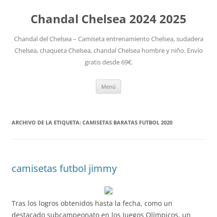
Chandal Chelsea 2024 2025
Chandal del Chelsea – Camiseta entrenamiento Chelsea, sudadera
Chelsea, chaqueta Chelsea, chandal Chelsea hombre y niño. Envío
gratis desde 69€.
Saltar
Menú
al
contenido
ARCHIVO DE LA ETIQUETA:
CAMISETAS BARATAS FUTBOL 2020
camisetas futbol jimmy
Tras los logros obtenidos hasta la fecha, como un
destacado subcampeonato en los Juegos Olímpicos, un