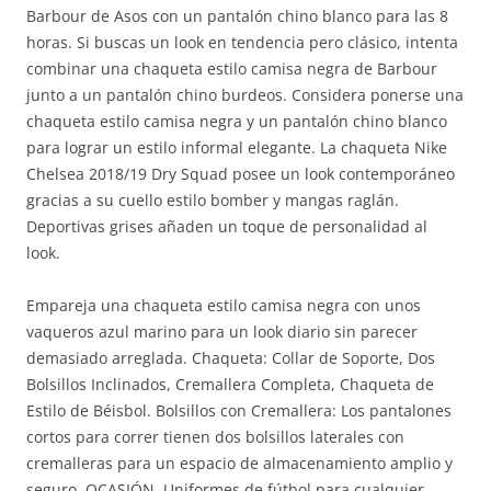
Barbour de Asos con un pantalón chino blanco para las 8
horas. Si buscas un look en tendencia pero clásico, intenta
combinar una chaqueta estilo camisa negra de Barbour
junto a un pantalón chino burdeos. Considera ponerse una
chaqueta estilo camisa negra y un pantalón chino blanco
para lograr un estilo informal elegante. La chaqueta Nike
Chelsea 2018/19 Dry Squad posee un look contemporáneo
gracias a su cuello estilo bomber y mangas raglán.
Deportivas grises añaden un toque de personalidad al
look.
Empareja una chaqueta estilo camisa negra con unos
vaqueros azul marino para un look diario sin parecer
demasiado arreglada. Chaqueta: Collar de Soporte, Dos
Bolsillos Inclinados, Cremallera Completa, Chaqueta de
Estilo de Béisbol. Bolsillos con Cremallera: Los pantalones
cortos para correr tienen dos bolsillos laterales con
cremalleras para un espacio de almacenamiento amplio y
seguro. OCASIÓN. Uniformes de fútbol para cualquier