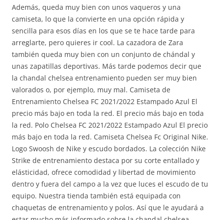
Además, queda muy bien con unos vaqueros y una
camiseta, lo que la convierte en una opción rápida y
sencilla para esos días en los que se te hace tarde para
arreglarte, pero quieres ir cool. La cazadora de Zara
también queda muy bien con un conjunto de chándal y
unas zapatillas deportivas. Más tarde podemos decir que
la chandal chelsea entrenamiento pueden ser muy bien
valorados o, por ejemplo, muy mal. Camiseta de
Entrenamiento Chelsea FC 2021/2022 Estampado Azul El
precio más bajo en toda la red. El precio más bajo en toda
la red. Polo Chelsea FC 2021/2022 Estampado Azul El precio
más bajo en toda la red. Camiseta Chelsea Fc Original Nike.
Logo Swoosh de Nike y escudo bordados. La colección Nike
Strike de entrenamiento destaca por su corte entallado y
elásticidad, ofrece comodidad y libertad de movimiento
dentro y fuera del campo a la vez que luces el escudo de tu
equipo. Nuestra tienda también está equipada con
chaquetas de entrenamiento y polos. Así que le ayudará a
estar mucho más informado sobre la chandal chelsea