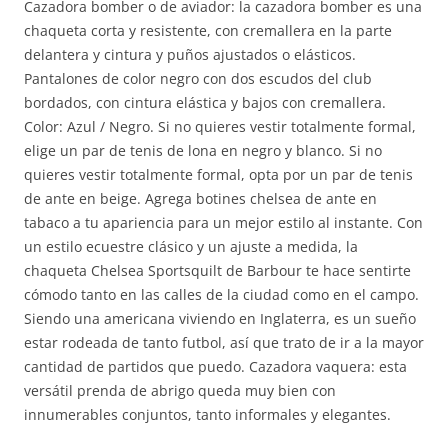
Cazadora bomber o de aviador: la cazadora bomber es una
chaqueta corta y resistente, con cremallera en la parte
delantera y cintura y puños ajustados o elásticos.
Pantalones de color negro con dos escudos del club
bordados, con cintura elástica y bajos con cremallera.
Color: Azul / Negro. Si no quieres vestir totalmente formal,
elige un par de tenis de lona en negro y blanco. Si no
quieres vestir totalmente formal, opta por un par de tenis
de ante en beige. Agrega botines chelsea de ante en
tabaco a tu apariencia para un mejor estilo al instante. Con
un estilo ecuestre clásico y un ajuste a medida, la
chaqueta Chelsea Sportsquilt de Barbour te hace sentirte
cómodo tanto en las calles de la ciudad como en el campo.
Siendo una americana viviendo en Inglaterra, es un sueño
estar rodeada de tanto futbol, así que trato de ir a la mayor
cantidad de partidos que puedo. Cazadora vaquera: esta
versátil prenda de abrigo queda muy bien con
innumerables conjuntos, tanto informales y elegantes.