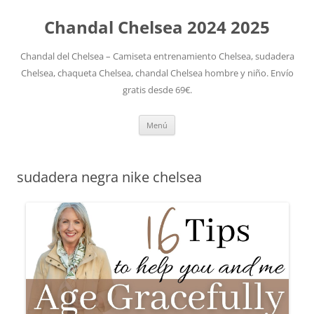
Chandal Chelsea 2024 2025
Chandal del Chelsea – Camiseta entrenamiento Chelsea, sudadera
Chelsea, chaqueta Chelsea, chandal Chelsea hombre y niño. Envío
gratis desde 69€.
Saltar
Menú
al
contenido
sudadera negra nike chelsea