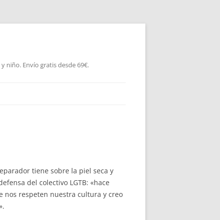
 niño. Envío gratis desde 69€.
eparador tiene sobre la piel seca y
 defensa del colectivo LGTB: «hace
e nos respeten nuestra cultura y creo
».