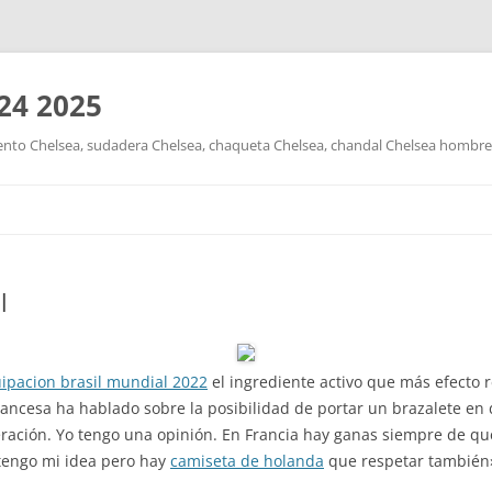
24 2025
nto Chelsea, sudadera Chelsea, chaqueta Chelsea, chandal Chelsea hombre y
Saltar
al
contenido
l
ipacion brasil mundial 2022
el ingrediente activo que más efecto r
francesa ha hablado sobre la posibilidad de portar un brazalete en
ederación. Yo tengo una opinión. En Francia hay ganas siempre de qu
tengo mi idea pero hay
camiseta de holanda
que respetar también