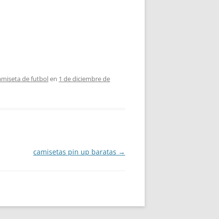
amiseta de futbol
en
1 de diciembre de
camisetas pin up baratas
→