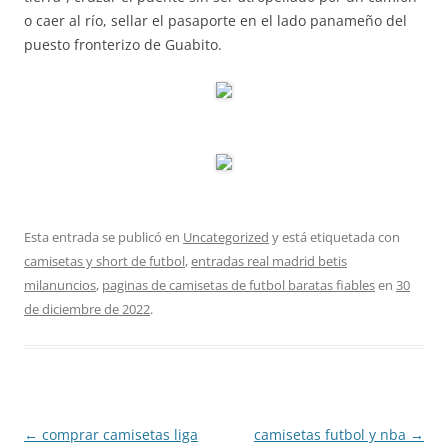
o caer al río, sellar el pasaporte en el lado panameño del
puesto fronterizo de Guabito.
Esta entrada se publicó en
Uncategorized
y está etiquetada con
camisetas y short de futbol
,
entradas real madrid betis
milanuncios
,
paginas de camisetas de futbol baratas fiables
en
30
de diciembre de 2022
.
Navegación
←
comprar camisetas liga
camisetas futbol y nba
→