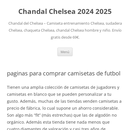
Chandal Chelsea 2024 2025
Chandal del Chelsea – Camiseta entrenamiento Chelsea, sudadera
Chelsea, chaqueta Chelsea, chandal Chelsea hombre y niño. Envío
gratis desde 69€.
Saltar
Menú
al
contenido
paginas para comprar camisetas de futbol
Tienen una amplia colección de camisetas de jugadores y
camisetas en blanco que se pueden personalizar a tu
gusto. Además, muchas de las tiendas venden camisetas a
precio de fábrica, lo cual supone un ahorro considerable.
Son algo más “fit” (más estrechas) que las de algodón no
orgánico. Además esta tienda tiene nada menos que
cuatro diamantes de valoración y casi tres años de