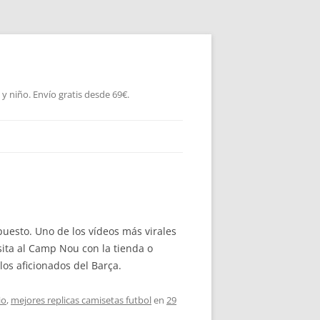
 niño. Envío gratis desde 69€.
puesto. Uno de los vídeos más virales
sita al Camp Nou con la tienda o
los aficionados del Barça.
io
,
mejores replicas camisetas futbol
en
29