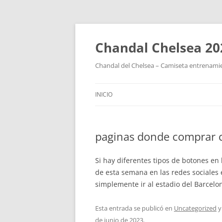
Chandal Chelsea 20
Chandal del Chelsea – Camiseta entrenamie
INICIO
paginas donde comprar c
Si hay diferentes tipos de botones en
de esta semana en las redes sociales 
simplemente ir al estadio del Barcelon
Esta entrada se publicó en
Uncategorized
y
de junio de 2023
.