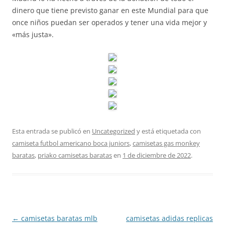
dinero que tiene previsto ganar en este Mundial para que
once niños puedan ser operados y tener una vida mejor y
«más justa».
Esta entrada se publicó en
Uncategorized
y está etiquetada con
camiseta futbol americano boca juniors
,
camisetas gas monkey
baratas
,
priako camisetas baratas
en
1 de diciembre de 2022
.
Navegación
←
camisetas baratas mlb
camisetas adidas replicas