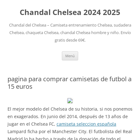
Chandal Chelsea 2024 2025
Chandal del Chelsea – Camiseta entrenamiento Chelsea, sudadera
Chelsea, chaqueta Chelsea, chandal Chelsea hombre y niño. Envío
gratis desde 69€.
Saltar
Menú
al
contenido
pagina para comprar camisetas de futbol a
15 euros
El mejor modelo del Chelsea de su historia, si nos ponemos
en exagerados. En junio del 2014, después de 13 años de
jugar en el Chelsea FC,
camiseta seleccion española
Lampard ficha por el Manchester City. El futbolista del Real
Madrid lo ha hecho a través de la donación de todo el