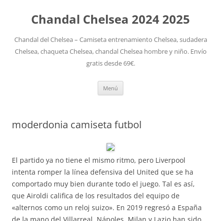
Chandal Chelsea 2024 2025
Chandal del Chelsea – Camiseta entrenamiento Chelsea, sudadera
Chelsea, chaqueta Chelsea, chandal Chelsea hombre y niño. Envío
gratis desde 69€.
Saltar
Menú
al
contenido
moderdonia camiseta futbol
El partido ya no tiene el mismo ritmo, pero Liverpool
intenta romper la línea defensiva del United que se ha
comportado muy bien durante todo el juego. Tal es así,
que Airoldi califica de los resultados del equipo de
«alternos como un reloj suizo». En 2019 regresó a España
de la mano del Villarreal. Nápoles, Milan y Lazio han sido