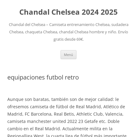
Chandal Chelsea 2024 2025
Chandal del Chelsea – Camiseta entrenamiento Chelsea, sudadera
Chelsea, chaqueta Chelsea, chandal Chelsea hombre y niño. Envío
gratis desde 69€.
Saltar
Menú
al
contenido
equipaciones futbol retro
Aunque son baratas, también son de mejor calidad: le
ofresemos camiseta de fútbol de Real Madrid, Atlético de
Madrid, FC Barcelona, Real Betis, Athletic Club, Valencia,
camiseta manchester united 2022 23 Getafe etc. Doble
cambio en el Real Madrid. Actualmente milita en la
Regionalliga West, la cuarta liga de fútbol más importante