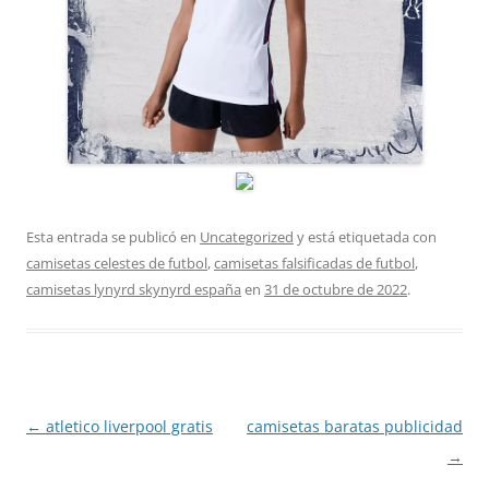
Esta entrada se publicó en
Uncategorized
y está etiquetada con
camisetas celestes de futbol
,
camisetas falsificadas de futbol
,
camisetas lynyrd skynyrd españa
en
31 de octubre de 2022
.
Navegación
←
atletico liverpool gratis
camisetas baratas publicidad
de
→
entradas