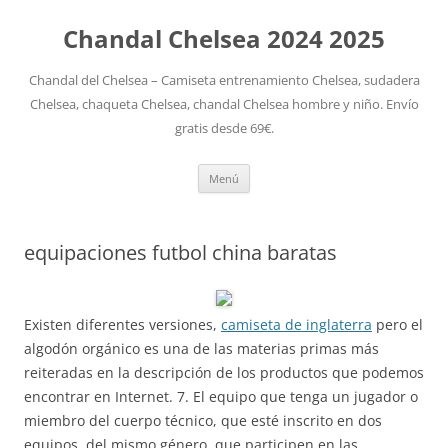
Chandal Chelsea 2024 2025
Chandal del Chelsea – Camiseta entrenamiento Chelsea, sudadera
Chelsea, chaqueta Chelsea, chandal Chelsea hombre y niño. Envío
gratis desde 69€.
Saltar
Menú
al
contenido
equipaciones futbol china baratas
Existen diferentes versiones,
camiseta de inglaterra
pero el
algodón orgánico es una de las materias primas más
reiteradas en la descripción de los productos que podemos
encontrar en Internet. 7. El equipo que tenga un jugador o
miembro del cuerpo técnico, que esté inscrito en dos
equipos, del mismo género, que participen en las