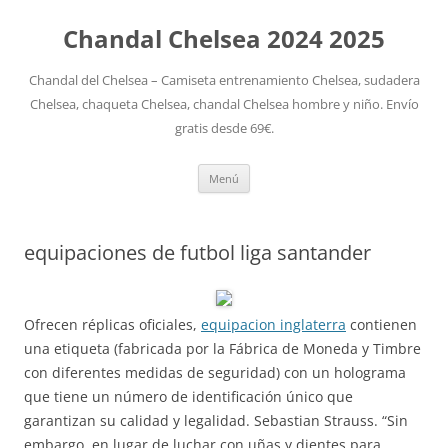
Chandal Chelsea 2024 2025
Chandal del Chelsea – Camiseta entrenamiento Chelsea, sudadera
Chelsea, chaqueta Chelsea, chandal Chelsea hombre y niño. Envío
gratis desde 69€.
Saltar
Menú
al
contenido
equipaciones de futbol liga santander
Ofrecen réplicas oficiales,
equipacion inglaterra
contienen
una etiqueta (fabricada por la Fábrica de Moneda y Timbre
con diferentes medidas de seguridad) con un holograma
que tiene un número de identificación único que
garantizan su calidad y legalidad. Sebastian Strauss. “Sin
embargo, en lugar de luchar con uñas y dientes para