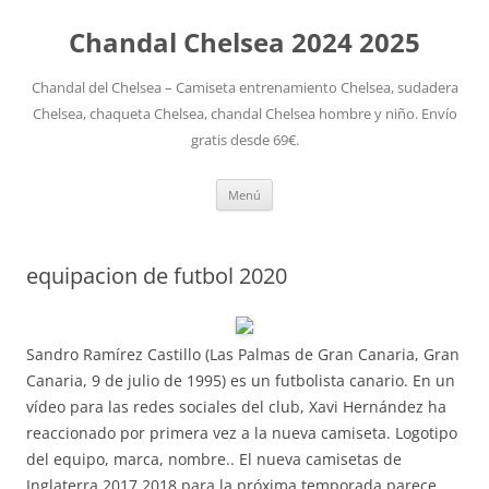
Chandal Chelsea 2024 2025
Chandal del Chelsea – Camiseta entrenamiento Chelsea, sudadera
Chelsea, chaqueta Chelsea, chandal Chelsea hombre y niño. Envío
gratis desde 69€.
Saltar
Menú
al
contenido
equipacion de futbol 2020
Sandro Ramírez Castillo (Las Palmas de Gran Canaria, Gran
Canaria, 9 de julio de 1995) es un futbolista canario. En un
vídeo para las redes sociales del club, Xavi Hernández ha
reaccionado por primera vez a la nueva camiseta. Logotipo
del equipo, marca, nombre.. El nueva camisetas de
Inglaterra 2017 2018 para la próxima temporada parece