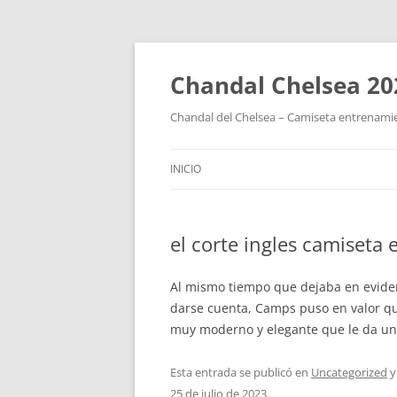
Chandal Chelsea 20
Chandal del Chelsea – Camiseta entrenamie
INICIO
el corte ingles camiseta 
Al mismo tiempo que dejaba en evidenc
darse cuenta, Camps puso en valor qu
muy moderno y elegante que le da un 
Esta entrada se publicó en
Uncategorized
y
25 de julio de 2023
.