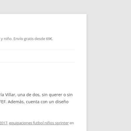
 niño. Envío gratis desde 69€.
 Villar, una de dos, sin querer o sin
RFEF. Además, cuenta con un diseño
 2017
,
equipaciones futbol niños sprinter
en