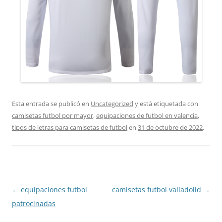
Esta entrada se publicó en
Uncategorized
y está etiquetada con
camisetas futbol por mayor
,
equipaciones de futbol en valencia
,
tipos de letras para camisetas de futbol
en
31 de octubre de 2022
.
Navegación
←
equipaciones futbol
camisetas futbol valladolid
→
de
patrocinadas
entradas