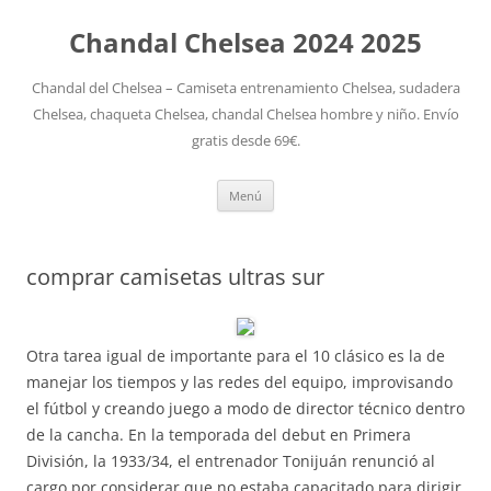
Chandal Chelsea 2024 2025
Chandal del Chelsea – Camiseta entrenamiento Chelsea, sudadera
Chelsea, chaqueta Chelsea, chandal Chelsea hombre y niño. Envío
gratis desde 69€.
Saltar
Menú
al
contenido
comprar camisetas ultras sur
Otra tarea igual de importante para el 10 clásico es la de
manejar los tiempos y las redes del equipo, improvisando
el fútbol y creando juego a modo de director técnico dentro
de la cancha. En la temporada del debut en Primera
División, la 1933/34, el entrenador Tonijuán renunció al
cargo por considerar que no estaba capacitado para dirigir