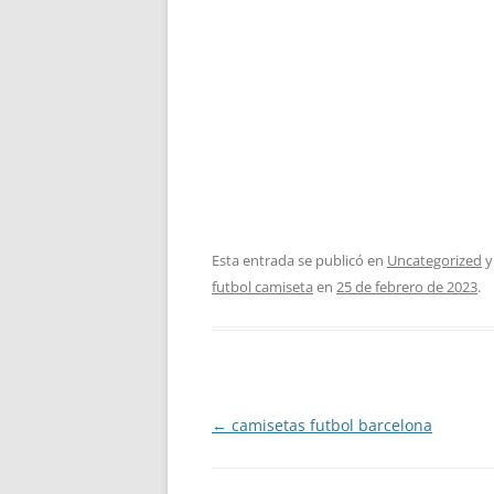
Esta entrada se publicó en
Uncategorized
y
futbol camiseta
en
25 de febrero de 2023
.
Navegación
←
camisetas futbol barcelona
de
entradas