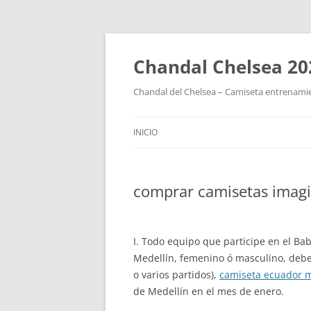
Chandal Chelsea 20
Chandal del Chelsea – Camiseta entrenamie
INICIO
comprar camisetas imag
I. Todo equipo que participe en el Ba
Medellín, femenino ó masculino, deber
o varios partidos),
camiseta ecuador 
de Medellín en el mes de enero.