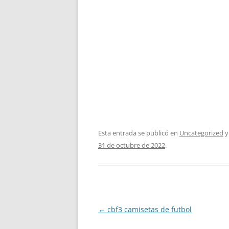
Esta entrada se publicó en
Uncategorized
y
31 de octubre de 2022
.
Navegación
←
cbf3 camisetas de futbol
de