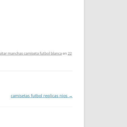
uitar manchas camiseta futbol blanca
en
22
camisetas futbol replicas nios
→