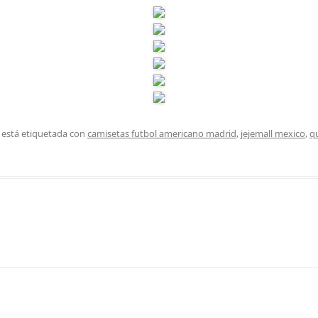
 está etiquetada con
camisetas futbol americano madrid
,
jejemall mexico
,
q