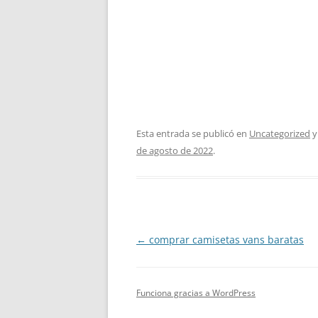
Esta entrada se publicó en
Uncategorized
y
de agosto de 2022
.
Navegación
←
comprar camisetas vans baratas
de
entradas
Funciona gracias a WordPress