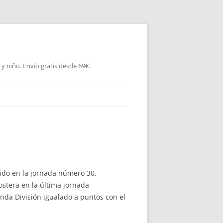
 niño. Envío gratis desde 69€.
uido en la jornada número 30,
gostera en la última jornada
nda División igualado a puntos con el