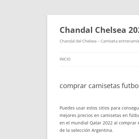
Chandal Chelsea 20
Chandal del Chelsea – Camiseta entrenamie
INICIO
comprar camisetas futbo
Puedes usar estos sitios para consegui
mejores precios en camisetas en fútbo
en el mundial Qatar 2022 al comprar e
de la selección Argentina.