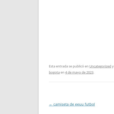
Esta entrada se publicó en
Uncategorized
y
bogota
en
4 de mayo de 2023
.
Navegación
←
camiseta de eeuu futbol
de