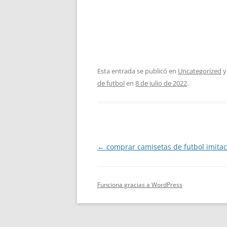
Esta entrada se publicó en
Uncategorized
y
de futbol
en
8 de julio de 2022
.
Navegación
←
comprar camisetas de futbol imitac
de
entradas
Funciona gracias a WordPress