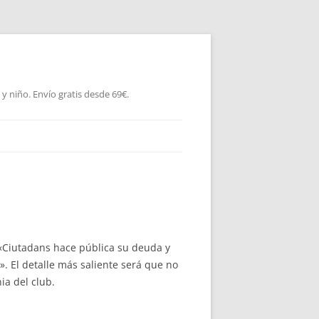
 niño. Envío gratis desde 69€.
 «Ciutadans hace pública su deuda y
e». El detalle más saliente será que no
ia del club.