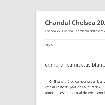
Chandal Chelsea 20
Chandal del Chelsea – Camiseta entrenamie
INICIO
comprar camisetas blanc
↑ «Cs financiará su campaña con bono
reta al resto de partidos a imitarle». 
tendrá el escudo actual de Boca sino l