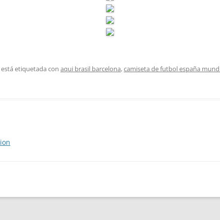
 está etiquetada con
aqui brasil barcelona
,
camiseta de futbol españa mundi
ion