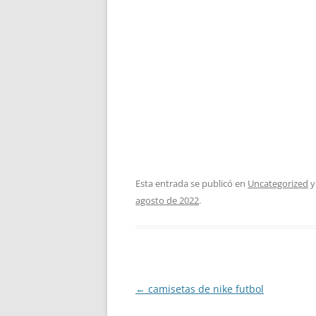
Esta entrada se publicó en
Uncategorized
y
agosto de 2022
.
Navegación
←
camisetas de nike futbol
de