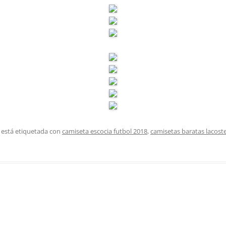
 está etiquetada con
camiseta escocia futbol 2018
,
camisetas baratas lacost