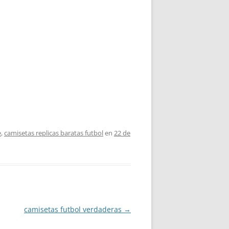
e
,
camisetas replicas baratas futbol
en
22 de
camisetas futbol verdaderas
→