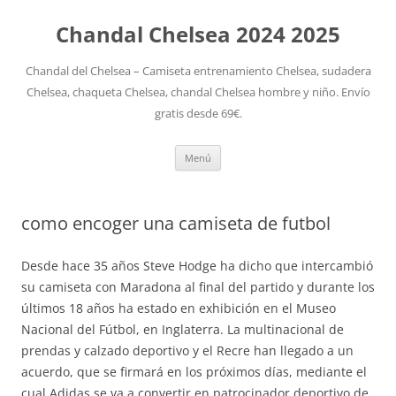
Chandal Chelsea 2024 2025
Chandal del Chelsea – Camiseta entrenamiento Chelsea, sudadera
Chelsea, chaqueta Chelsea, chandal Chelsea hombre y niño. Envío
gratis desde 69€.
Saltar
Menú
al
contenido
como encoger una camiseta de futbol
Desde hace 35 años Steve Hodge ha dicho que intercambió
su camiseta con Maradona al final del partido y durante los
últimos 18 años ha estado en exhibición en el Museo
Nacional del Fútbol, en Inglaterra. La multinacional de
prendas y calzado deportivo y el Recre han llegado a un
acuerdo, que se firmará en los próximos días, mediante el
cual Adidas se va a convertir en patrocinador deportivo de