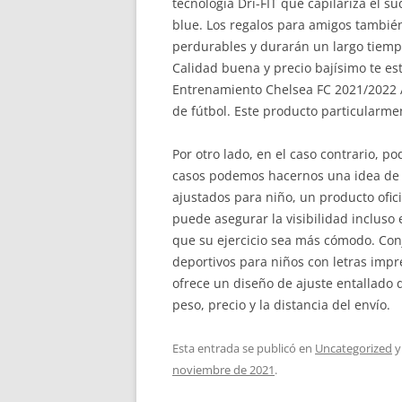
tecnología Dri-FIT que capilariza el s
blue. Los regalos para amigos tambié
perdurables y durarán un largo tiemp
Calidad buena y precio bajísimo te e
Entrenamiento Chelsea FC 2021/2022 
de fútbol. Este producto particularme
Por otro lado, en el caso contrario, 
casos podemos hacernos una idea de có
ajustados para niño, un producto ofici
puede asegurar la visibilidad incluso 
que su ejercicio sea más cómodo. Con
deportivos para niños con letras imp
ofrece un diseño de ajuste entallado 
peso, precio y la distancia del envío.
Esta entrada se publicó en
Uncategorized
y
noviembre de 2021
.