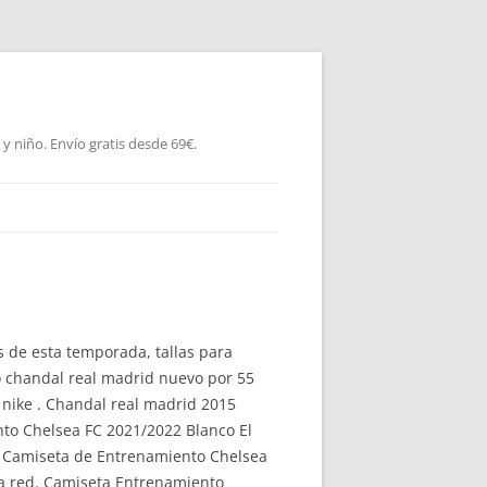
 niño. Envío gratis desde 69€.
 de esta temporada, tallas para
o chandal real madrid nuevo por 55
 nike . Chandal real madrid 2015
ento Chelsea FC 2021/2022 Blanco El
o. Camiseta de Entrenamiento Chelsea
la red. Camiseta Entrenamiento