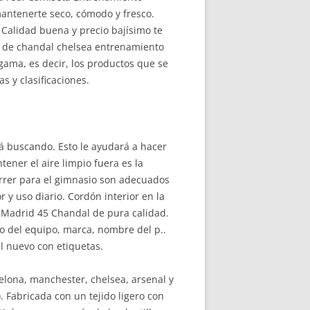
mantenerte seco, cómodo y fresco.
Calidad buena y precio bajísimo te
s de chandal chelsea entrenamiento
gama, es decir, los productos que se
 y clasificaciones.
 buscando. Esto le ayudará a hacer
ner el aire limpio fuera es la
rrer para el gimnasio son adecuados
or y uso diario. Cordón interior en la
al Madrid 45 Chandal de pura calidad.
po del equipo, marca, nombre del p..
l nuevo con etiquetas.
celona, manchester, chelsea, arsenal y
 Fabricada con un tejido ligero con