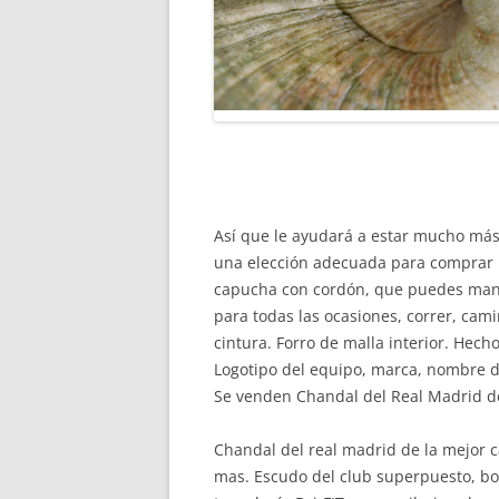
Así que le ayudará a estar mucho má
una elección adecuada para comprar l
capucha con cordón, que puedes mante
para todas las ocasiones, correr, camin
cintura. Forro de malla interior. Hech
Logotipo del equipo, marca, nombre de
Se venden Chandal del Real Madrid de
Chandal del real madrid de la mejor ca
mas. Escudo del club superpuesto, bol