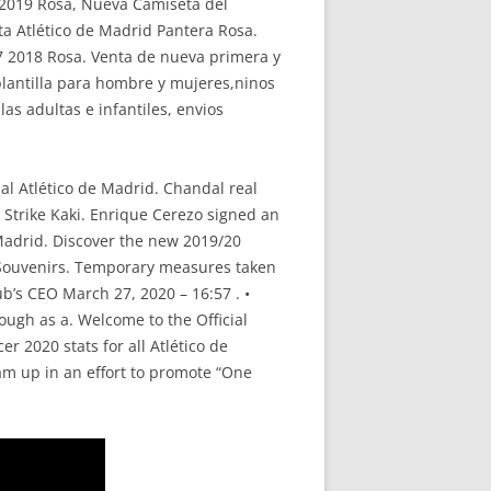
-2019 Rosa, Nueva Camiseta del
ta Atlético de Madrid Pantera Rosa.
7 2018 Rosa. Venta de nueva primera y
plantilla para hombre y mujeres,ninos
s adultas e infantiles, envios
al Atlético de Madrid. Chandal real
1 Strike Kaki. Enrique Cerezo signed an
Madrid. Discover the new 2019/20
 Souvenirs. Temporary measures taken
ub’s CEO March 27, 2020 – 16:57 . •
ough as a. Welcome to the Official
r 2020 stats for all Atlético de
m up in an effort to promote “One