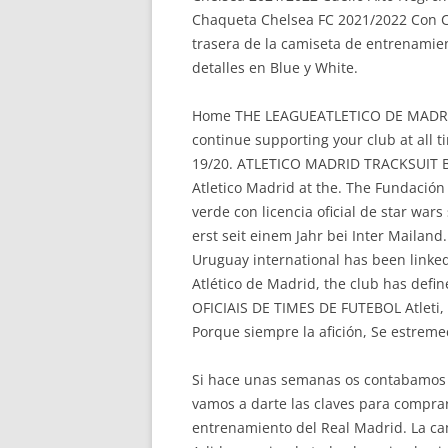
Chaqueta Chelsea FC 2021/2022 Con C
trasera de la camiseta de entrenamien
detalles en Blue y White.
Home THE LEAGUEATLETICO DE MADRID 
continue supporting your club at al
19/20. ATLETICO MADRID TRACKSUIT BL
Atletico Madrid at the. The Fundaci
verde con licencia oficial de star wa
erst seit einem Jahr bei Inter Mailand
Uruguay international has been linked
Atlético de Madrid, the club has def
OFICIAIS DE TIMES DE FUTEBOL Atleti, a
Porque siempre la afición, Se estreme
Si hace unas semanas os contabamos c
vamos a darte las claves para compra
entrenamiento del Real Madrid. La cam