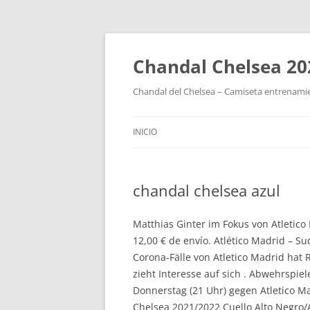
Chandal Chelsea 20
Chandal del Chelsea – Camiseta entrenamie
INICIO
chandal chelsea azul
Matthias Ginter im Fokus von Atletico 
12,00 € de envío. Atlético Madrid – Su
Corona-Fälle von Atletico Madrid hat
zieht Interesse auf sich . Abwehrspi
Donnerstag (21 Uhr) gegen Atletico M
Chelsea 2021/2022 Cuello Alto Negro/