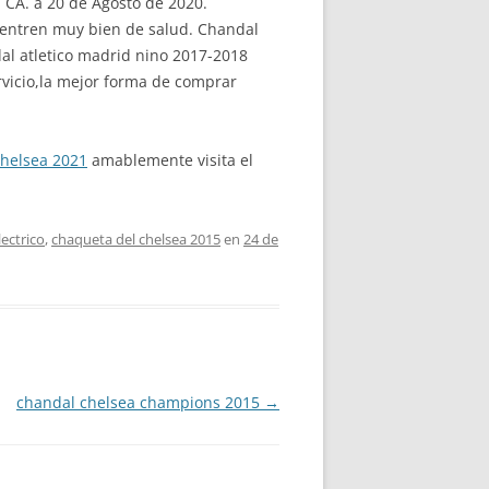
, CA. a 20 de Agosto de 2020.
cuentren muy bien de salud. Chandal
al atletico madrid nino 2017-2018
ervicio,la mejor forma de comprar
helsea 2021
amablemente visita el
lectrico
,
chaqueta del chelsea 2015
en
24 de
chandal chelsea champions 2015
→