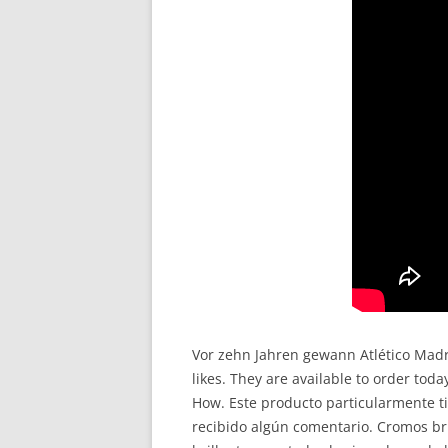
Vor zehn Jahren gewann Atlético Mad
likes. They are available to order tod
How. Este producto particularmente t
recibido algún comentario. Cromos bril