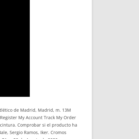
tlético de Madrid, Madrid, m. 13M
in/Register My Account Track My Order
cintura. Comprobar si el producto ha
Bale, Sergio Ramos, Iker. Cromos