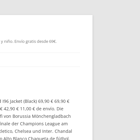
 niño. Envío gratis desde 69€.
I96 Jacket (Black) 69,90 € 69,90 €
€ 42,90 € 11,00 € de envío. Die
rofi von Borussia Mönchengladbach
lfinale der Champions League am
letico, Chelsea und Inter. Chandal
o Alto Blanco Chaqueta de fútbol.