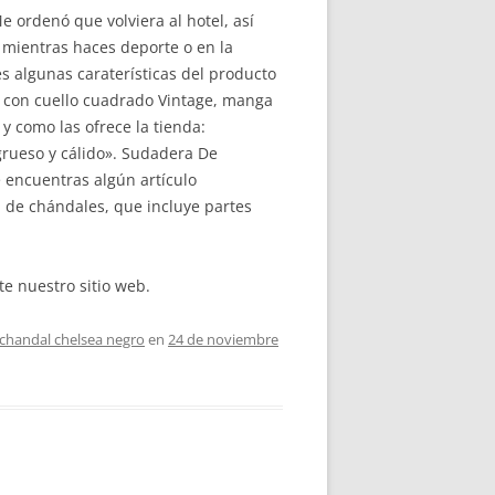
 ordenó que volviera al hotel, así
r mientras haces deporte o en la
es algunas caraterísticas del producto
as con cuello cuadrado Vintage, manga
 y como las ofrece la tienda:
grueso y cálido». Sudadera De
 encuentras algún artículo
n de chándales, que incluye partes
te nuestro sitio web.
chandal chelsea negro
en
24 de noviembre