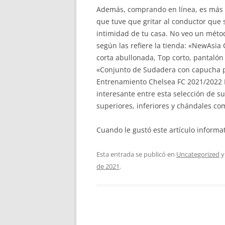
Además, comprando en línea, es más se
que tuve que gritar al conductor que 
intimidad de tu casa. No veo un método
según las refiere la tienda: «NewAsia
corta abullonada, Top corto, pantalón l
«Conjunto de Sudadera con capucha pa
Entrenamiento Chelsea FC 2021/2022 N
interesante entre esta selección de s
superiores, inferiores y chándales com
Cuando le gustó este artículo informat
Esta entrada se publicó en
Uncategorized
y
de 2021
.