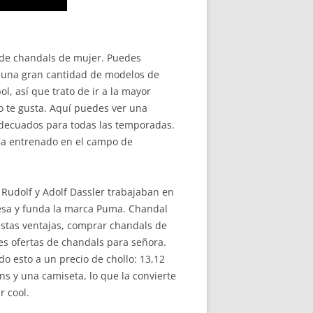
 de chandals de mujer. Puedes
on una gran cantidad de modelos de
, así que trato de ir a la mayor
o te gusta. Aquí puedes ver una
 adecuados para todas las temporadas.
bía entrenado en el campo de
Rudolf y Adolf Dassler trabajaban en
resa y funda la marca Puma. Chandal
estas ventajas, comprar chandals de
es ofertas de chandals para señora.
do esto a un precio de chollo: 13,12
s y una camiseta, lo que la convierte
r cool.