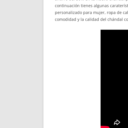
continuación tienes algunas caraterís
personalizado para mujer, ropa de cal
comodidad y la calidad del chándal co