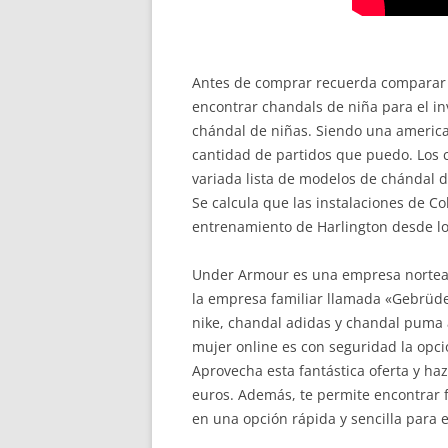
Antes de comprar recuerda comparar l
encontrar chandals de niña para el in
chándal de niñas. Siendo una american
cantidad de partidos que puedo. Los c
variada lista de modelos de chándal d
Se calcula que las instalaciones de C
entrenamiento de Harlington desde lo
Under Armour es una empresa norteam
la empresa familiar llamada «Gebrüde
nike, chandal adidas y chandal puma 
mujer online es con seguridad la opc
Aprovecha esta fantástica oferta y haz
euros. Además, te permite encontrar 
en una opción rápida y sencilla para e