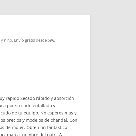
 niño. Envío gratis desde 69€.
muy rápido Secado rápido y absorción
ca por su corte entallado y
escudo de tu equipo. No esperes mas y
sos precios y modelos de chándal. Con
os de mujer. Obtén un fantástico
o, marca, nombre del patr.. A