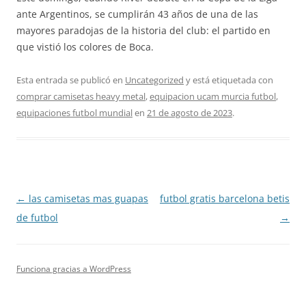
ante Argentinos, se cumplirán 43 años de una de las
mayores paradojas de la historia del club: el partido en
que vistió los colores de Boca.
Esta entrada se publicó en
Uncategorized
y está etiquetada con
comprar camisetas heavy metal
,
equipacion ucam murcia futbol
,
equipaciones futbol mundial
en
21 de agosto de 2023
.
Navegación
←
las camisetas mas guapas
futbol gratis barcelona betis
de
de futbol
→
entradas
Funciona gracias a WordPress