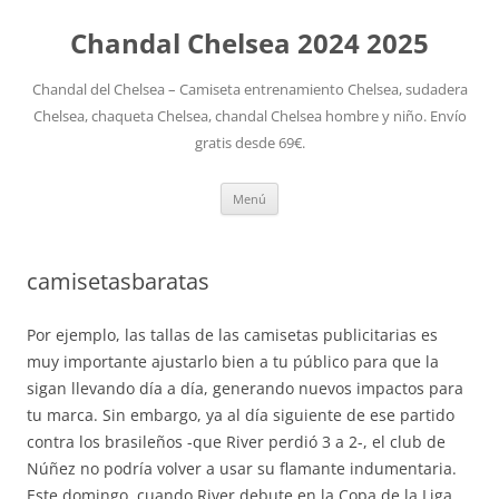
Chandal Chelsea 2024 2025
Chandal del Chelsea – Camiseta entrenamiento Chelsea, sudadera
Chelsea, chaqueta Chelsea, chandal Chelsea hombre y niño. Envío
gratis desde 69€.
Saltar
Menú
al
contenido
camisetasbaratas
Por ejemplo, las tallas de las camisetas publicitarias es
muy importante ajustarlo bien a tu público para que la
sigan llevando día a día, generando nuevos impactos para
tu marca. Sin embargo, ya al día siguiente de ese partido
contra los brasileños -que River perdió 3 a 2-, el club de
Núñez no podría volver a usar su flamante indumentaria.
Este domingo, cuando River debute en la Copa de la Liga