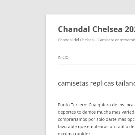
Chandal Chelsea 20
Chandal del Chelsea – Camiseta entrenamie
INICIO
camisetas replicas tailan
Punto Tercero: Cualquiera de los loca
deportes te damos mucha mas variedad
compraríamos por solo darte mas opcio
favorable que emplearas un ratillo de
máxima rapidez.