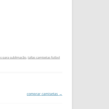
s para sublimação
,
tallas camisetas futbol
comprar camisetas
→