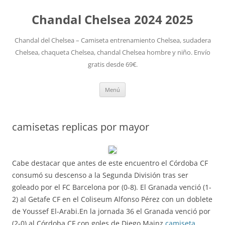
Chandal Chelsea 2024 2025
Chandal del Chelsea – Camiseta entrenamiento Chelsea, sudadera
Chelsea, chaqueta Chelsea, chandal Chelsea hombre y niño. Envío
gratis desde 69€.
Saltar
Menú
al
contenido
camisetas replicas por mayor
Cabe destacar que antes de este encuentro el Córdoba CF
consumó su descenso a la Segunda División tras ser
goleado por el FC Barcelona por (0-8). El Granada venció (1-
2) al Getafe CF en el Coliseum Alfonso Pérez con un doblete
de Youssef El-Arabi.En la jornada 36 el Granada venció por
(2-0) al Córdoba CF con goles de Diego Mainz
camiseta