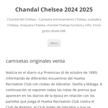
Chandal Chelsea 2024 2025
Chandal del Chelsea – Camiseta entrenamiento Chelsea, sudadera
Chelsea, chaqueta Chelsea, chandal Chelsea hombre y niño. Envío
gratis desde 69€.
Saltar
Menú
al
contenido
camisetas originales venta
Noticia en el diario «La Provincia» (4 de octubre de 1890)
informando de diferentes encuentros del Huelva
Recreation Club con clubes de Gibraltar, Sevilla y Málaga. A
continuación se exponen todas las notas de prensa que
aparecen en los diarios de la época en relación con los
partidos que juega el Huelva Recreation Club contra el
Club de Riotinto, el Club Inglés de Gibraltar y que se