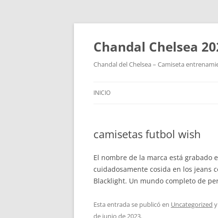
Chandal Chelsea 20
Chandal del Chelsea – Camiseta entrenamie
INICIO
camisetas futbol wish
El nombre de la marca está grabado e
cuidadosamente cosida en los jeans cer
Blacklight. Un mundo completo de perf
Esta entrada se publicó en
Uncategorized
y
de junio de 2023
.