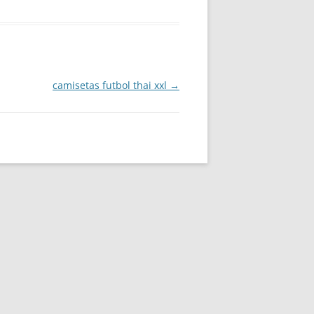
camisetas futbol thai xxl
→