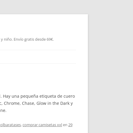
 niño. Envío gratis desde 69€.
él. Hay una pequeña etiqueta de cuero
ic, Chrome, Chase, Glow in the Dark y
ine.
olbaratases
,
comprar camisetas xxl
en
29