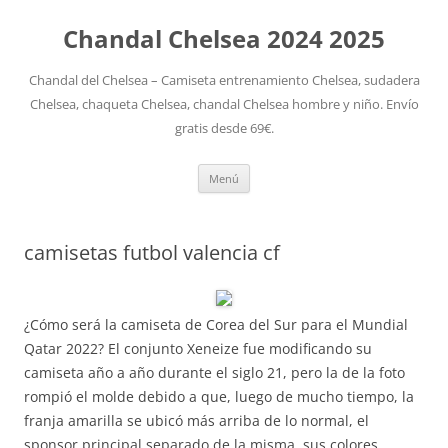
Chandal Chelsea 2024 2025
Chandal del Chelsea – Camiseta entrenamiento Chelsea, sudadera
Chelsea, chaqueta Chelsea, chandal Chelsea hombre y niño. Envío
gratis desde 69€.
Saltar
Menú
al
contenido
camisetas futbol valencia cf
¿Cómo será la camiseta de Corea del Sur para el Mundial
Qatar 2022? El conjunto Xeneize fue modificando su
camiseta año a año durante el siglo 21, pero la de la foto
rompió el molde debido a que, luego de mucho tiempo, la
franja amarilla se ubicó más arriba de lo normal, el
sponsor principal separado de la misma, sus colores