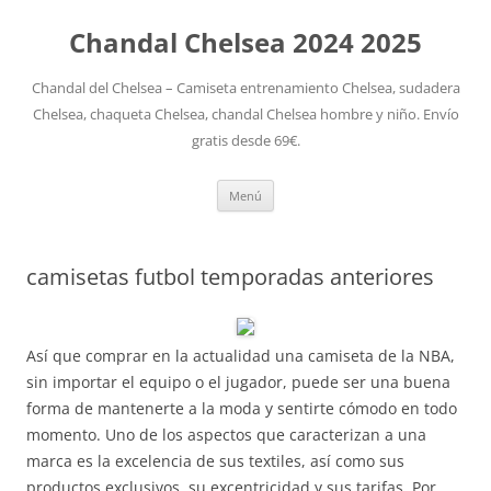
Chandal Chelsea 2024 2025
Chandal del Chelsea – Camiseta entrenamiento Chelsea, sudadera
Chelsea, chaqueta Chelsea, chandal Chelsea hombre y niño. Envío
gratis desde 69€.
Saltar
Menú
al
contenido
camisetas futbol temporadas anteriores
Así que comprar en la actualidad una camiseta de la NBA,
sin importar el equipo o el jugador, puede ser una buena
forma de mantenerte a la moda y sentirte cómodo en todo
momento. Uno de los aspectos que caracterizan a una
marca es la excelencia de sus textiles, así como sus
productos exclusivos, su excentricidad y sus tarifas. Por