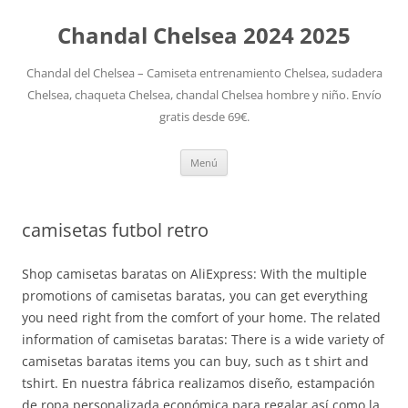
Chandal Chelsea 2024 2025
Chandal del Chelsea – Camiseta entrenamiento Chelsea, sudadera
Chelsea, chaqueta Chelsea, chandal Chelsea hombre y niño. Envío
gratis desde 69€.
Saltar
Menú
al
contenido
camisetas futbol retro
Shop camisetas baratas on AliExpress: With the multiple
promotions of camisetas baratas, you can get everything
you need right from the comfort of your home. The related
information of camisetas baratas: There is a wide variety of
camisetas baratas items you can buy, such as t shirt and
tshirt. En nuestra fábrica realizamos diseño, estampación
de ropa personalizada económica para regalar así como la