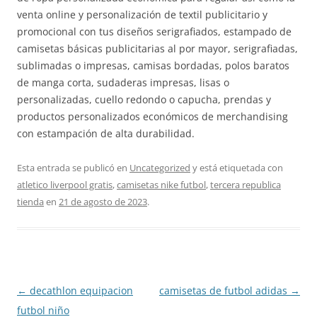
venta online y personalización de textil publicitario y
promocional con tus diseños serigrafiados, estampado de
camisetas básicas publicitarias al por mayor, serigrafiadas,
sublimadas o impresas, camisas bordadas, polos baratos
de manga corta, sudaderas impresas, lisas o
personalizadas, cuello redondo o capucha, prendas y
productos personalizados económicos de merchandising
con estampación de alta durabilidad.
Esta entrada se publicó en
Uncategorized
y está etiquetada con
atletico liverpool gratis
,
camisetas nike futbol
,
tercera republica
tienda
en
21 de agosto de 2023
.
Navegación
←
decathlon equipacion
camisetas de futbol adidas
→
de
futbol niño