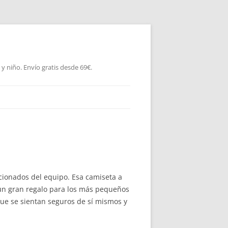
 niño. Envío gratis desde 69€.
icionados del equipo. Esa camiseta a
 un gran regalo para los más pequeños
 que se sientan seguros de sí mismos y