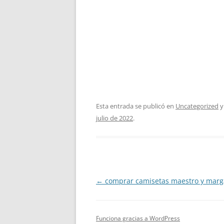
Esta entrada se publicó en
Uncategorized
y
julio de 2022
.
Navegación
←
comprar camisetas maestro y marg
de
entradas
Funciona gracias a WordPress