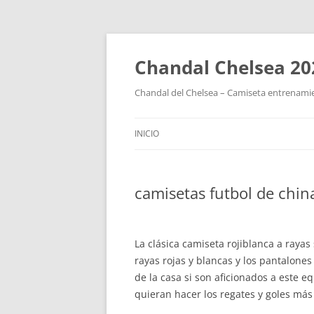
Chandal Chelsea 20
Chandal del Chelsea – Camiseta entrenamie
INICIO
camisetas futbol de chin
La clásica camiseta rojiblanca a rayas
rayas rojas y blancas y los pantalon
de la casa si son aficionados a este e
quieran hacer los regates y goles má