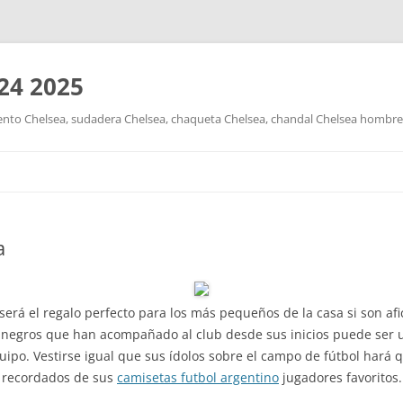
24 2025
nto Chelsea, sudadera Chelsea, chaqueta Chelsea, chandal Chelsea hombre y
Saltar
al
contenido
a
 será el regalo perfecto para los más pequeños de la casa si son af
es negros que han acompañado al club desde sus inicios puede ser
quipo. Vestirse igual que sus ídolos sobre el campo de fútbol hará
s recordados de sus
camisetas futbol argentino
jugadores favoritos.