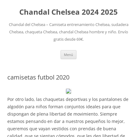
Chandal Chelsea 2024 2025
Chandal del Chelsea – Camiseta entrenamiento Chelsea, sudadera
Chelsea, chaqueta Chelsea, chandal Chelsea hombre y niño. Envío
gratis desde 69€.
Saltar
Menú
al
contenido
camisetas futbol 2020
Por otro lado, las chaquetas deportivas y los pantalones de
algodón para niños forman conjuntos ideales para que
dispongan de plena libertad de movimiento. Siempre
estamos pensando en dar a nuestros pequeños lo mejor,
queremos que vayan vestidos con prendas de buena
calidad, que se sientan cómodos, que les den libertad de