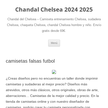
Chandal Chelsea 2024 2025
Chandal del Chelsea – Camiseta entrenamiento Chelsea, sudadera
Chelsea, chaqueta Chelsea, chandal Chelsea hombre y niño. Envío
gratis desde 69€.
Saltar
Menú
al
contenido
camisetas falsas futbol
¿Creas diseños pero no encuentras un taller donde imprimir
camisetas y sudaderas al mejor precio? Diseños más
atrevidos, otros más clásicos, otros originales, obras de arte,
aberraciones… Camisetas de la mejor calidad y precio. En la
tienda de camisetas online y con nuestro diseñador de
camisetas, podrás crear tu camiseta personalizada con