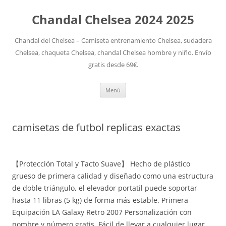
Chandal Chelsea 2024 2025
Chandal del Chelsea – Camiseta entrenamiento Chelsea, sudadera
Chelsea, chaqueta Chelsea, chandal Chelsea hombre y niño. Envío
gratis desde 69€.
Saltar
Menú
al
contenido
camisetas de futbol replicas exactas
【Protección Total y Tacto Suave】 Hecho de plástico
grueso de primera calidad y diseñado como una estructura
de doble triángulo, el elevador portatil puede soportar
hasta 11 libras (5 kg) de forma más estable. Primera
Equipación LA Galaxy Retro 2007 Personalización con
nombre y número gratis. Fácil de llevar a cualquier lugar