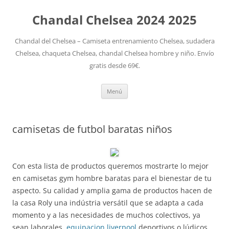
Chandal Chelsea 2024 2025
Chandal del Chelsea – Camiseta entrenamiento Chelsea, sudadera
Chelsea, chaqueta Chelsea, chandal Chelsea hombre y niño. Envío
gratis desde 69€.
Saltar
Menú
al
contenido
camisetas de futbol baratas niños
Con esta lista de productos queremos mostrarte lo mejor
en camisetas gym hombre baratas para el bienestar de tu
aspecto. Su calidad y amplia gama de productos hacen de
la casa Roly una indústria versátil que se adapta a cada
momento y a las necesidades de muchos colectivos, ya
sean laborales,
equipacion liverpool
deportivos o lúdicos.