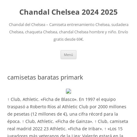
Chandal Chelsea 2024 2025
Chandal del Chelsea – Camiseta entrenamiento Chelsea, sudadera
Chelsea, chaqueta Chelsea, chandal Chelsea hombre y niño. Envío
gratis desde 69€.
Saltar
Menú
al
contenido
camisetas baratas primark
↑ Club, Athletic. «Ficha de Blasco». En 1997 el equipo
traspasó a Roberto Ríos al Athletic Club por 2000 millones
de pesetas (12 millones de €), una cifra récord para la
época. ↑ Club, Athletic. «Ficha de Gainza». ↑ Club, camiseta
real madrid 2022 23 Athletic. «Ficha de Iribar». ↑ «Los 15
jugadores más veteranos de la Liga: Valerón estará en la